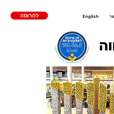
לתרומה
ר
English
וה