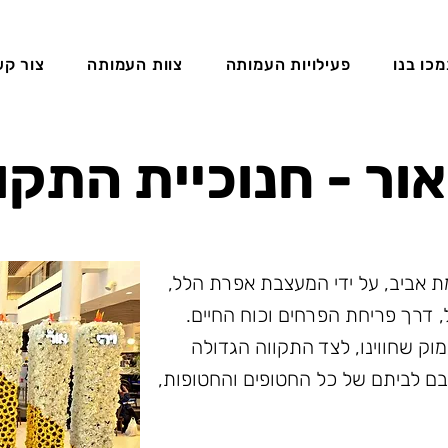
כו בנו
פעילויות העמותה
צוות העמותה
צור קש
 אור - חנוכיית התקו
רמת אביב, על ידי המעצבת אפרת הלל,
, דרך פריחת הפרחים וכוח החיים.
ק שחווינו, לצד התקווה הגדולה
בם לביתם של כל החטופים והחטופות,