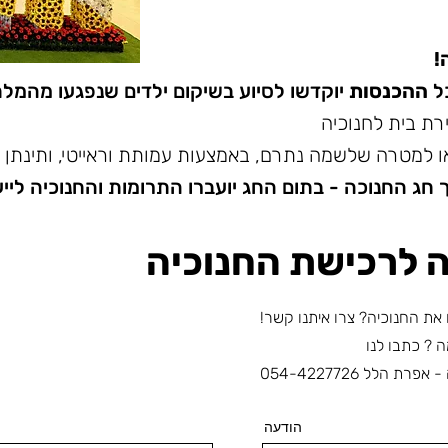
!
ל
ההכנסות
יוקדשו לסיוע בשיקום ילדים שנפגעו מהמ
ת בית לחנוכיה
 למטרה שלשמה נתרם, באמצעות עמותת וראייטי, ותינתן ל
חג החנוכה - בתום החג יועברו התרומות והחנוכיה לייע
 לרכישת החנוכיה
 את החנוכיה? צרו איתנו קשר!
 ? כתבו לנו
הלל 054-4227726
הודעה