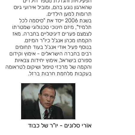
הפעילויות והגדלת מספר הילדים
שהארגון נוגע בהם, ומוביל אירועי גיוס
תרומות למען הילדים.
​בשנת 2006 ייסד את "סיסמה לכל
תלמיד", מיזם חינוכי טכנולוגי שמטרתו
לצמצם פערים דיגיטליים בחברה. מאז
הקמתו מכהן אנג'ל כיו"ר המיזם.
בנוסף פעיל אודי אנג'ל בעוד תחומים
רבים בחברה הישראלים - אימוץ וקידום
ספורט בישראל, אימוץ יחידות צבאיות
והקמה של מרכזי טיפול ושיקום לטראומה
בעקבות מלחמת חרבות ברזל.
אוֹרי סלונים - יו"ר של כבוד