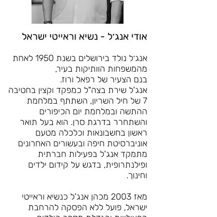
אודי אנג׳ל - נשיא וראייטי ישראל
אנג׳ל נולד בירושלים בשנת 1950 לאחת
מהמשפחות הוותיקות בעיר,
בנם הצעיר של רפאל ורוז.
אנג'ל שירת בצה"ל כמפקד וקצין בחטיבה
7 של חיל השריון, השתתף במלחמת
ההתשה ובמלחמת יום הכיפורים
והשתחרר בדרגת סרן. הוא בעל תואר
ראשון בחשבונאות וכלכלה מטעם
אוניברסיטת חיפה ו​בעשורים האחרונים
מתמקד אנג'ל בפעילות חברתית
ופילנתרופית, בדגש על קידום ילדים
וחינוך.
מאז 2003 מכהן אנג'ל כנשיא וראייטי
ישראל, פועל ללא הפסקה להרחבת