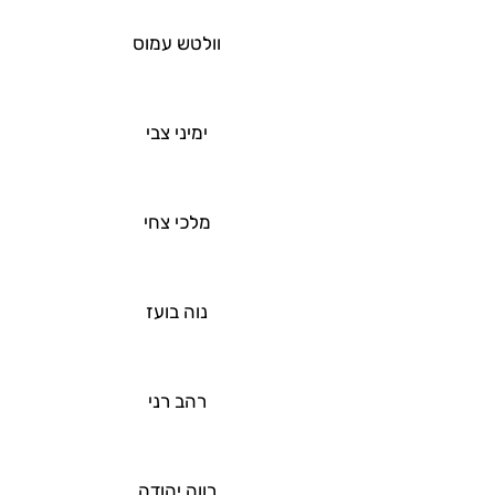
וולטש עמוס
ימיני צבי
מלכי צחי
נוה בועז
רהב רני
רווה יהודה