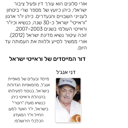
אוֹרי סלונים הוא עורך דין ופעיל ציבור
ישראלי, כיהן כיועץ של מספר שרי ביטחון
לענייני השבויים והנעדרים. כיהן יו"ר ארגון
"וראייטי" ישראל כ-30 שנה, כנשיא וכיו"ר
וראייטי העולמי בשנים 2003–2007.
זוכה עיטור נשיא מדינת ישראל (2012).
אורי ממשיך לסייע וללוות את העמותה עד
היום.
דור המייסדים של וראייטי ישראל
דני אנג׳ל
מייסד ובעלים של מאפיית
אנג'ל, מהמאפיות הגדולות
בישראל. בנוסף לפעילותו
בהנהלת וראייטי כיהן
כנשיא מועדן "רוטרי"
בישראל, יו"ר הוועד למען
החייל ויו"ר המועדון
הכלכלי הירושלמי.