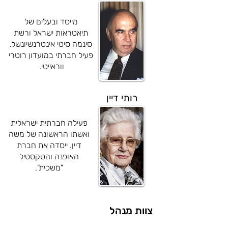
מייסד ובעלים של
קני גרידינגר
תיאטראות ישראל ורשת
סינמה סיטי אינטרנשיונשל.
פעיל חברתי במועדון רוטרי
ווראייטי.
רותי דיין
פעילה חברתית ישראלית
ואשתו הראשונה של משה
דיין. ייסדה את חברת
האופנה והטקסטיל
"משכית".
צוות מנהל